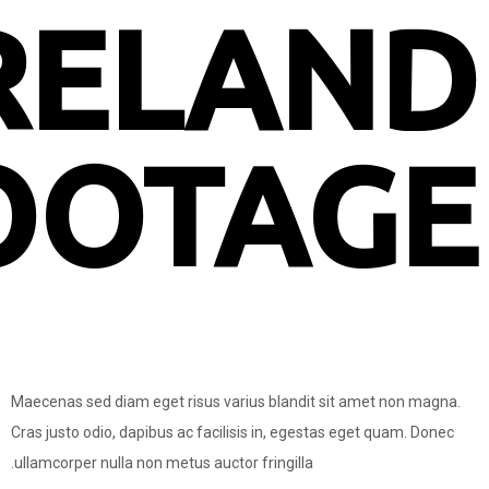
IRELA
FOOTA
Maecenas sed diam eget risus varius blandi
Cras justo odio, dapibus ac facilisis in, ege
ullamcorper nulla non metus auctor fringilla.