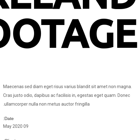
FOOTA
Maecenas sed diam eget risus varius blandi
Cras justo odio, dapibus ac facilisis in, ege
ullamcorper nulla non metus auctor fringilla.
Date:
09 May 2020