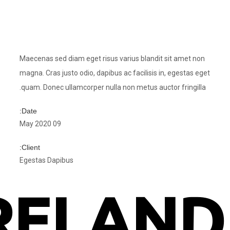
Maecenas sed diam eget risus varius bl
magna. Cras justo odio, dapibus ac facili
quam. Donec ullamcorper nulla non metus
Date:
09 May 2020
Client:
Egestas Dapibus
IRELA