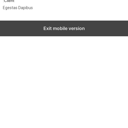
Client:
Egestas Dapibus
Exit mobile versio