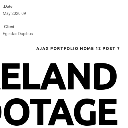
Date:
09 May 2020
Client:
Egestas Dapibus
AJAX PORTFOLIO H
IRELA
FOOTA