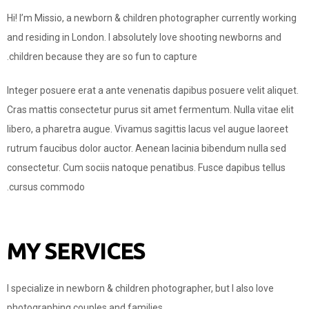
Hi! I’m Missio, a newborn & children photographer currently working
and residing in London. I absolutely love shooting newborns and
children because they are so fun to capture.
Integer posuere erat a ante venenatis dapibus posuere velit aliquet.
Cras mattis consectetur purus sit amet fermentum. Nulla vitae elit
libero, a pharetra augue. Vivamus sagittis lacus vel augue laoreet
rutrum faucibus dolor auctor. Aenean lacinia bibendum nulla sed
consectetur. Cum sociis natoque penatibus. Fusce dapibus tellus
cursus commodo.
More About Me
MY SERVICES
I specialize in newborn & children photographer, but I also love
photographing couples and families