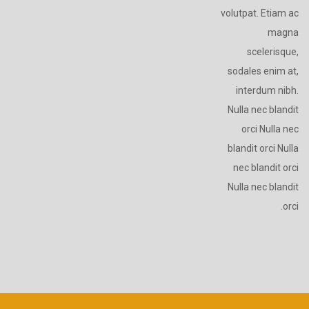
volutpat. Etiam ac
magna
scelerisque,
sodales enim at,
interdum nibh.
Nulla nec blandit
orci Nulla nec
blandit orci Nulla
nec blandit orci
Nulla nec blandit
orci.