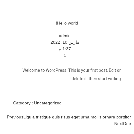
Hello world!
admin
مارس 10, 2022
1:37 م
1
Welcome to WordPress. This is your first post. Edit or
delete it, then start writing!
Category :
Uncategorized
Previous
Ligula tristique quis risus eget urna mollis ornare porttitor
Next
One