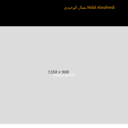
Nidal Alwaheidi نضال الوحيدي
Hello world!